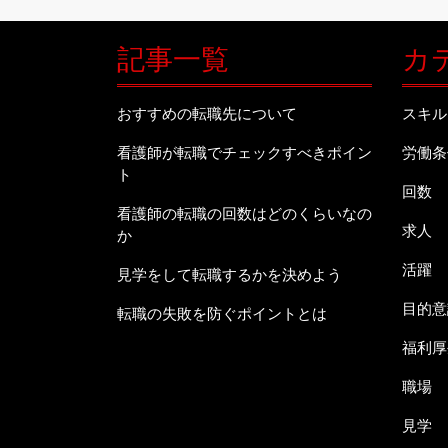
に
つ
記事一覧
カ
い
て
おすすめの転職先について
スキル
看護師が転職でチェックすべきポイン
労働条
ト
回数
看護師の転職の回数はどのくらいなの
求人
か
活躍
見学をして転職するかを決めよう
目的意
転職の失敗を防ぐポイントとは
福利厚
職場
見学